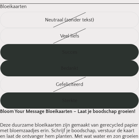
Bloeikaarten
Neutraal (zonder tekst)
Veel liefs
Succes
Bedankt
Gefeliciteerd
Sterkte
Bloom Your Message Bloeikaarten – Laat je boodschap groeien!
Deze duurzame bloeikaarten zijn gemaakt van gerecycled papier
met bloemzaadjes erin. Schrijf je boodschap, verstuur de kaart
en laat de ontvanger hem planten. Met wat water en zon groeien