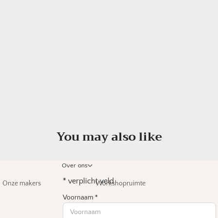
You may also like
Over ons
*
verplicht veld
Onze makers
Workshopruimte
Voornaam
*