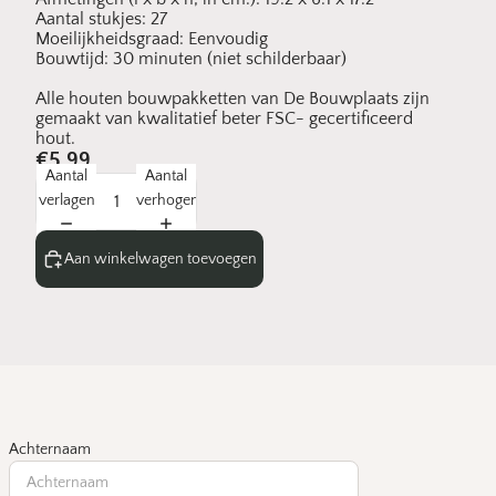
Aantal stukjes: 27
Moeilijkheidsgraad: Eenvoudig
Bouwtijd: 30 minuten (niet schilderbaar)
Alle houten bouwpakketten van De Bouwplaats zijn
gemaakt van kwalitatief beter FSC- gecertificeerd
hout.
€5,99
Aantal
Aantal
verlagen
verhogen
Aan winkelwagen toevoegen
Achternaam