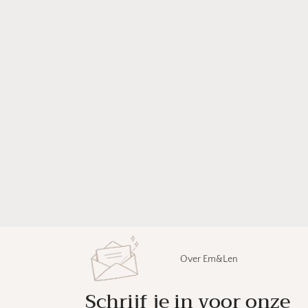
Over Em&Len
Schrijf je in voor onze