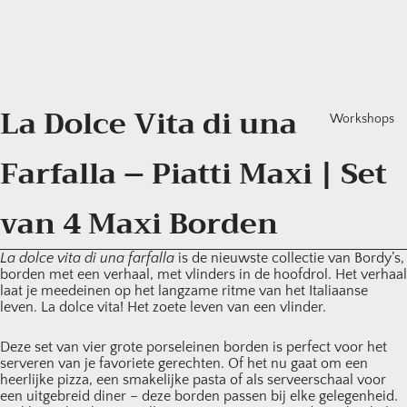
La Dolce Vita di una
Workshops
Farfalla – Piatti Maxi | Set
van 4 Maxi Borden
La dolce vita di una farfalla
is de nieuwste collectie van Bordy’s,
borden met een verhaal, met vlinders in de hoofdrol. Het verhaal
laat je meedeinen op het langzame ritme van het Italiaanse
leven. La dolce vita! Het zoete leven van een vlinder.
Deze set van vier grote porseleinen borden is perfect voor het
serveren van je favoriete gerechten. Of het nu gaat om een
heerlijke pizza, een smakelijke pasta of als serveerschaal voor
een uitgebreid diner – deze borden passen bij elke gelegenheid.