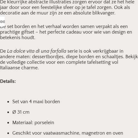
De kleurrijke abstracte illustraties zorgen ervoor dat ze het hele
jaar door voor een feestelijke sfeer op je tafel zorgen. Ook als
decoratie aan de muur zijn ze een absolute blikvanger.
De set borden en het verhaal worden samen verpakt als een
prachtige giftset – het perfecte cadeau voor wie van design en
betekenis houdt.
De
La dolce vita di una farfalla
serie is ook verkrijgbaar in
andere maten: dessertbordjes, diepe borden en schaaltjes. Bekijk
de volledige collectie voor een complete tafelsetting vol
Italiaanse charme.
Details:
Set van 4 maxi borden
Ø 31 cm
Materiaal: porselein
Geschikt voor vaatwasmachine, magnetron en oven