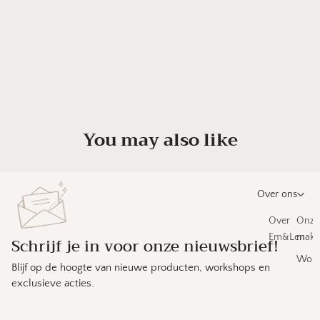
You may also like
Over ons
Over
Onze
Em&Len
make
Schrijf je in voor onze nieuwsbrief!
Work
Blijf op de hoogte van nieuwe producten, workshops en
exclusieve acties.