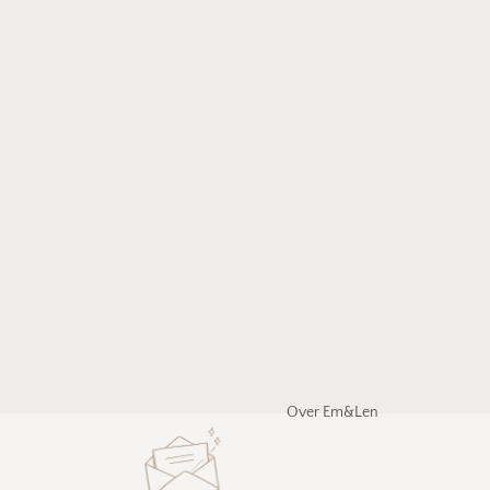
Over Em&Len