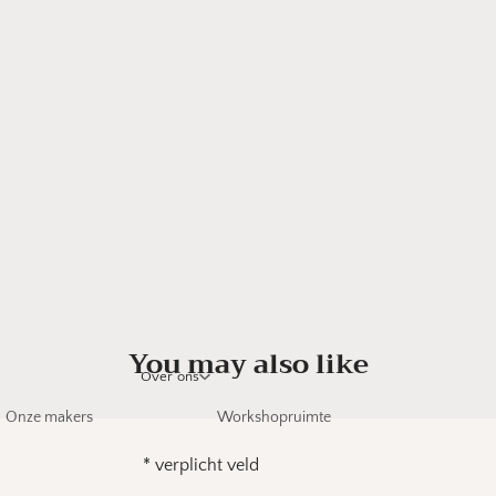
You may also like
Over ons
Onze makers
Workshopruimte
*
verplicht veld