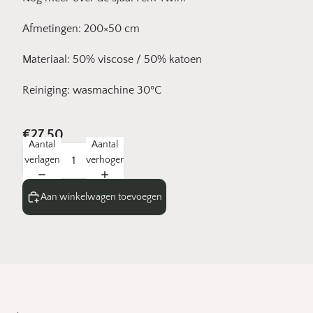
Afmetingen: 200×50 cm
Materiaal: 50% viscose / 50% katoen
Reiniging: wasmachine 30ºC
€27,50
Aantal
Aantal
verlagen
verhogen
Aan winkelwagen toevoegen