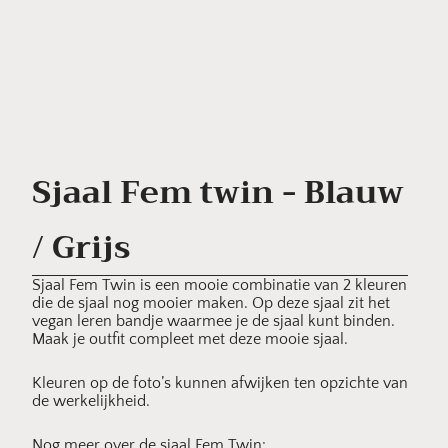
Sjaal Fem twin - Blauw
/ Grijs
Sjaal Fem Twin is een mooie combinatie van 2 kleuren
die de sjaal nog mooier maken. Op deze sjaal zit het
vegan leren bandje waarmee je de sjaal kunt binden.
Maak je outfit compleet met deze mooie sjaal.
Kleuren op de foto’s kunnen afwijken ten opzichte van
de werkelijkheid.
Nog meer over de sjaal Fem Twin: