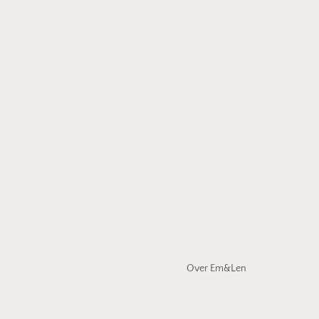
Over Em&Len