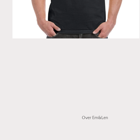
Over Em&Len