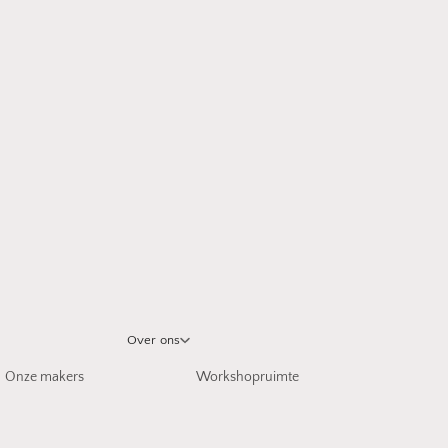
Over ons
Onze makers
Workshopruimte