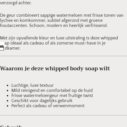
verzorgd achter.
De geur combineert sappige watermeloen met frisse tonen van
lychee en komkommer, subtiel afgerond met groene
houtaccenten. Schoon, modern en heerlijk verfrissend.
Met zijn opvallende kleur en luxe uitstraling is deze whipped
soap ideaal als cadeau of als zomerse must-have in je
badkamer.
Waarom je deze whipped body soap wilt
Luchtige, luxe textuur
Mild reinigend en comfortabel op de huid
Frisse watermeloengeur met fruitige twist
Geschikt voor dagelijks gebruik
Perfect als cadeau of verwenmoment